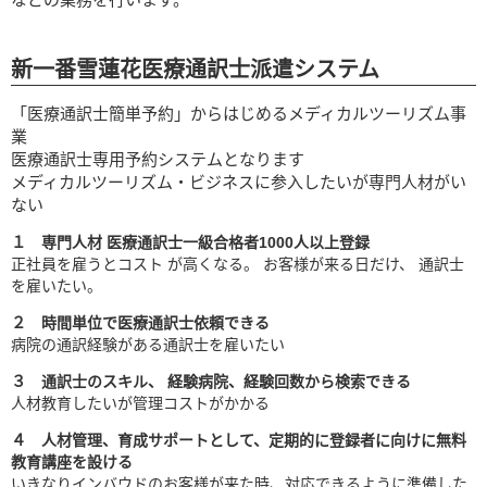
新一番雪蓮花医療通訳士派遣システム
「医療通訳士簡単予約」からはじめるメディカルツーリズム事
業
医療通訳士専用予約システムとなります
メディカルツーリズム・ビジネスに参入したいが専門人材がい
ない
１ 専門人材 医療通訳士一級合格者1000人以上登録
正社員を雇うとコスト が高くなる。 お客様が来る日だけ、 通訳士
を雇いたい。
２ 時間単位で医療通訳士依頼できる
病院の通訳経験がある通訳士を雇いたい
３ 通訳士のスキル、 経験病院、経験回数から検索できる
人材教育したいが管理コストがかかる
４ 人材管理、育成サポートとして、定期的に登録者に向けに無料
教育講座を設ける
いきなりインバウドのお客様が来た時、対応できるように準備した