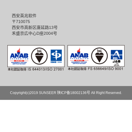
西安英兆软件
〒710075
西安市高新区唐延路13号
禾盛京広中心D座2004号
Copyright(c)2019 SUNSEER
陕ICP备18002136号
All Right Reserved.