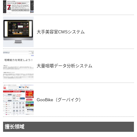
大手美容室CMSシステム
大量咀嚼データ分析システム
GooBike（グーバイク）
擅长领域