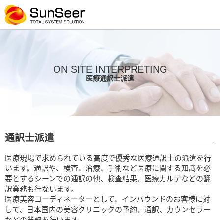
ON SITE INTERPRETING
医療通訳士派遣
通訳士派遣
医療現場で求められている高度で優秀な医療通訳士の派遣を行
います。通訳や、検査、治療、手術など医療に関する知識を必
要とするシーンでの通訳の他、検査結果、医療カルテなどの翻
訳業務も行ないます。
医療美容コーディネーターとして、インバウンドのお客様に対
して、日本国内の美容クリニックの予約、通訳、カウンセラー
などの業務を行います。