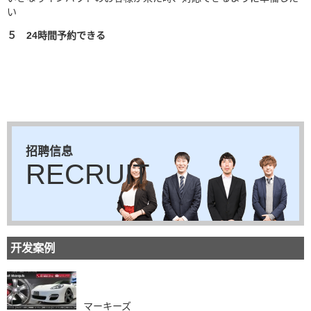
い
５ 24時間予約できる
招聘信息
RECRUIT
开发案例
マーキーズ