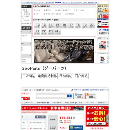
GooParts（グーパーツ）
口碑网站
电商网站制作
移动网站
门户网站