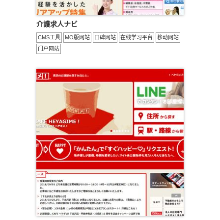
介護求人ナビ
CMS工具
MO版网站
口碑网站
在线学习平台
移动网站
门户网站