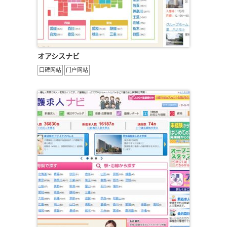
オアシスナビ
口碑网站
门户网站