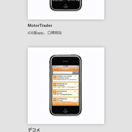
MotorTrader
、
iOS版app
口碑网站
デコメ