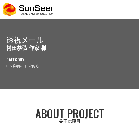
透視メール
村田恭弘 作家 様
CATEGORY
、
iOS版app
口碑网站
ABOUT PROJECT
关于此项目