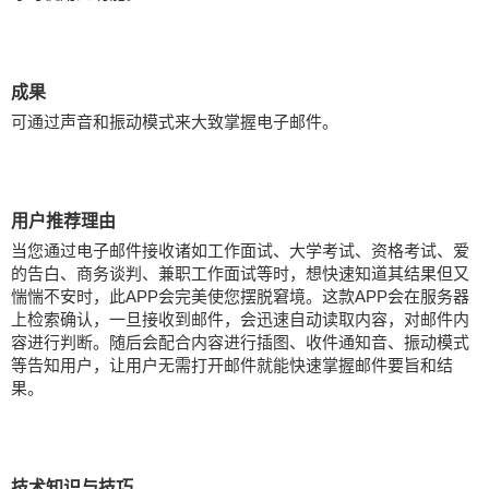
成果
可通过声音和振动模式来大致掌握电子邮件。
用户推荐理由
当您通过电子邮件接收诸如工作面试、大学考试、资格考试、爱
的告白、商务谈判、兼职工作面试等时，想快速知道其结果但又
惴惴不安时，此APP会完美使您摆脱窘境。这款APP会在服务器
上检索确认，一旦接收到邮件，会迅速自动读取内容，对邮件内
容进行判断。随后会配合内容进行插图、收件通知音、振动模式
等告知用户，让用户无需打开邮件就能快速掌握邮件要旨和结
果。
技术知识与技巧