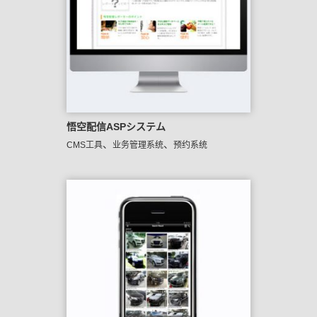
悟空配信ASPシステム
、
、
CMS工具
业务管理系统
预约系统