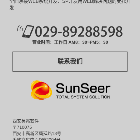
全面承接WEB系统开发、SP开发
用WEB解决问题的受托开
发
营业时间：工作日 AM8：30~PM5：30
联系我们
西安英兆软件
〒710075
西安市高新区唐延路13号
禾盛京広中心D座2004号