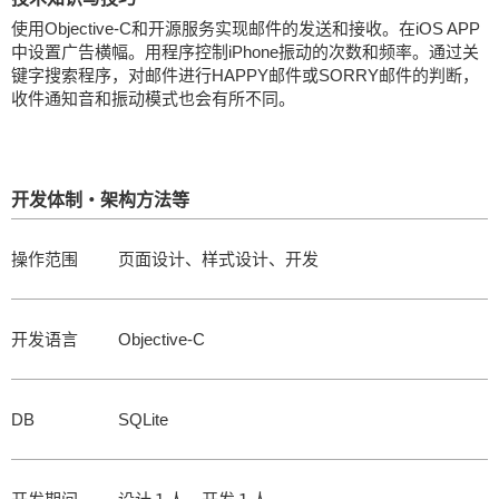
使用Objective-C和开源服务实现邮件的发送和接收。在iOS APP
中设置广告横幅。用程序控制iPhone振动的次数和频率。通过关
键字搜索程序，对邮件进行HAPPY邮件或SORRY邮件的判断，
收件通知音和振动模式也会有所不同。
开发体制・架构方法等
操作范围
页面设计、样式设计、开发
开发语言
Objective-C
DB
SQLite